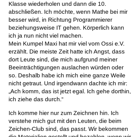
Klasse wiederholen und dann die 10.
abschließen. Ich möchte, wenn Mathe bei mir
besser wird, in Richtung Programmierer
beziehungsweise IT gehen. Körperlich kann
ich ja nun nicht viel machen.
Mein Kumpel Maxi hat mir viel vom Ossi e.V.
erzählt. Die meiste Zeit hatte ich Angst, dass
dort Leute sind, die mich aufgrund meiner
Beeinträchtigungen auslachen würden oder
so. Deshalb habe ich mich eine ganze Weile
nicht getraut. Und irgendwann dachte ich mir:
„Ach komm, das ist jetzt egal. Ich gehe dorthin,
ich ziehe das durch.“
Ich komme hier nur zum Zeichnen hin. Ich
verstehe mich gut mit den Leuten, die beim
Zeichen-Club sind, das passt. Wir bekommen
die Materialien gestellt und bezahlen, wenn wir