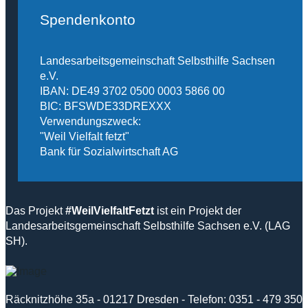
Spendenkonto
Landesarbeitsgemeinschaft Selbsthilfe Sachsen
e.V.
IBAN: DE49 3702 0500 0003 5866 00
BIC: BFSWDE33DREXXX
Verwendungszweck:
"Weil Vielfalt fetzt"
Bank für Sozialwirtschaft AG
Das Projekt
#WeilVielfaltFetzt
ist ein Projekt der
Landesarbeitsgemeinschaft Selbsthilfe Sachsen e.V. (LAG
SH).
Räcknitzhöhe 35a - 01217 Dresden - Telefon: 0351 - 479 350