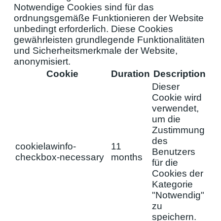
Notwendige Cookies sind für das
ordnungsgemäße Funktionieren der Website
unbedingt erforderlich. Diese Cookies
gewährleisten grundlegende Funktionalitäten
und Sicherheitsmerkmale der Website,
anonymisiert.
Cookie
Duration
Description
Dieser
Cookie wird
verwendet,
um die
Zustimmung
des
cookielawinfo-
11
Benutzers
checkbox-necessary
months
für die
Cookies der
Kategorie
"Notwendig"
zu
speichern.