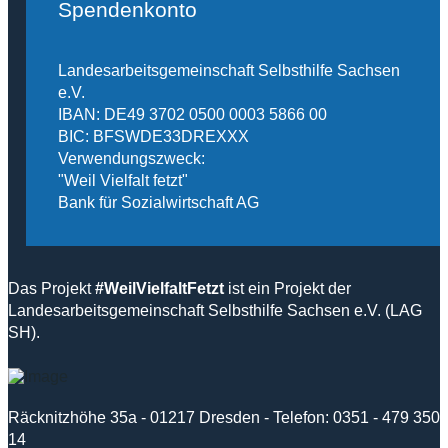
Spendenkonto
Landesarbeitsgemeinschaft Selbsthilfe Sachsen
e.V.
IBAN: DE49 3702 0500 0003 5866 00
BIC: BFSWDE33DREXXX
Verwendungszweck:
"Weil Vielfalt fetzt"
Bank für Sozialwirtschaft AG
Das Projekt
#WeilVielfaltFetzt
ist ein Projekt der
Landesarbeitsgemeinschaft Selbsthilfe Sachsen e.V. (LAG
SH).
Räcknitzhöhe 35a - 01217 Dresden - Telefon: 0351 - 479 350
14