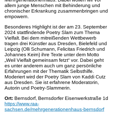
allem junge Menschen mit Behinderung und
chronischer Erkrankung zusammenbringen und
empowern.
Besonderes Highlight ist der am 23. September
2024 stattfindende Poetry Slam zum Thema
Vielfalt. Bei dem mitreißenden Wettbewerb
tragen drei Künstler aus Dresden, Bielefeld und
Leipzig (Olli Schumann, Felicitas Friedrich und
Johannes Keim) ihre Texte unter dem Motto
„Weil Vielfalt gemeinsam fetzt“ vor. Dabei geht
es unter anderem auch um ganz persönliche
Erfahrungen mit der Thematik Selbsthilfe.
Moderiert wird der Poetry Slam von Kaddi Cutz
aus Dresden. Sie ist erfahrene Moderatorin,
Autorin und Poetry-Slammerin.
Ort:
Bernsdorf, Bernsdorfer Eisenwerkstraße 1d
https://www.raa-
sachsen.de/mehrgenerationenhaus-bernsdorf