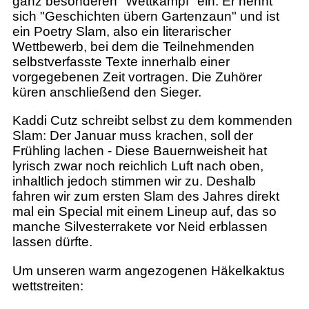
ganz besonderen "Wettkampf" ein. Er nennt
sich "Geschichten übern Gartenzaun" und ist
ein Poetry Slam, also ein literarischer
Wettbewerb, bei dem die Teilnehmenden
selbstverfasste Texte innerhalb einer
vorgegebenen Zeit vortragen. Die Zuhörer
küren anschließend den Sieger.
Kaddi Cutz schreibt selbst zu dem kommenden
Slam: Der Januar muss krachen, soll der
Frühling lachen - Diese Bauernweisheit hat
lyrisch zwar noch reichlich Luft nach oben,
inhaltlich jedoch stimmen wir zu. Deshalb
fahren wir zum ersten Slam des Jahres direkt
mal ein Special mit einem Lineup auf, das so
manche Silvesterrakete vor Neid erblassen
lassen dürfte.
Um unseren warm angezogenen Häkelkaktus
wettstreiten: