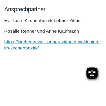
Ansprechpartner:
Ev.- Luth. Kirchenbezirk Löbau- Zittau
Rosalie Renner und Anne Kaufmann
https://kirchenbezirk-loebau-zittau.de/inklusion-
im-kirchenbezirk/