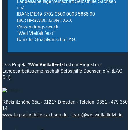
Landesarbeitsgemeinschaft Selbsthilfe Sachsen
e.V.
IBAN: DE49 3702 0500 0003 5866 00
BIC: BFSWDE33DREXXX
Verwendungszweck:
"Weil Vielfalt fetzt"
Bank für Sozialwirtschaft AG
Das Projekt
#WeilVielfaltFetzt
ist ein Projekt der
Landesarbeitsgemeinschaft Selbsthilfe Sachsen e.V. (LAG
SH).
Räcknitzhöhe 35a - 01217 Dresden - Telefon: 0351 - 479 350
14
www.lag-selbsthilfe-sachsen.de
-
team@weilvielfaltfetzt.de