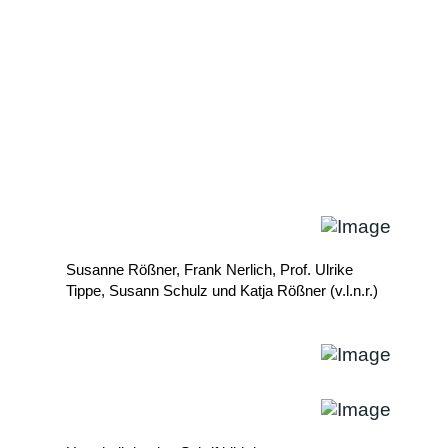
Susanne Rößner, Frank Nerlich, Prof. Ulrike
Tippe, Susann Schulz und Katja Rößner (v.l.n.r.)