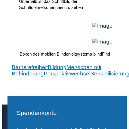
Unterhalb ist das Schriftbild der
Schriftdolmetscherinnen zu sehen
Boxen des mobilen Blindenleitsystems blindFind
Barrierefreiheit
Bildung
Menschen mit
Behinderung
Perspektivwechsel
Sensibilisierun
Spendenkonto