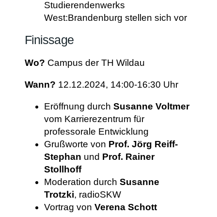
Studierendenwerks
West:Brandenburg stellen sich vor
Finissage
Wo?
Campus der TH Wildau
Wann?
12.12.2024, 14:00-16:30 Uhr
Eröffnung durch
Susanne Voltmer
vom Karrierezentrum für
professorale Entwicklung
Grußworte von
Prof. Jörg Reiff-
Stephan
und
Prof. Rainer
Stollhoff
Moderation durch
Susanne
Trotzki
, radioSKW
Vortrag von
Verena Schott