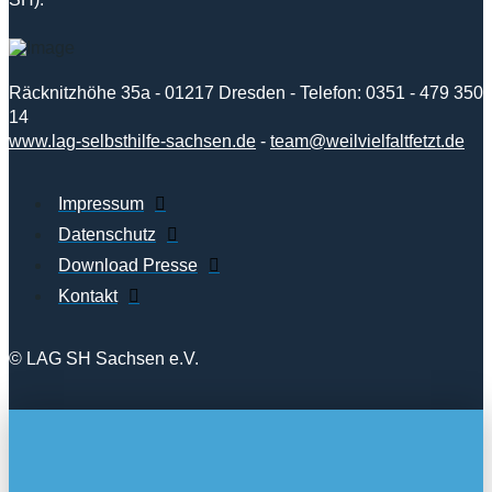
Räcknitzhöhe 35a - 01217 Dresden - Telefon: 0351 - 479 350
14
www.lag-selbsthilfe-sachsen.de
-
team@weilvielfaltfetzt.de
Impressum
Datenschutz
Download Presse
Kontakt
© LAG SH Sachsen e.V.