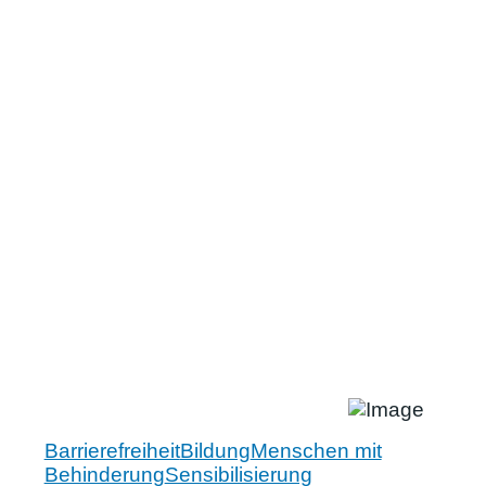
Barrierefreiheit
Bildung
Menschen mit
Behinderung
Sensibilisierung