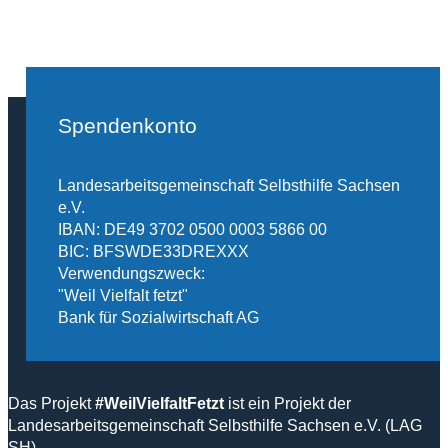
Spendenkonto
Landesarbeitsgemeinschaft Selbsthilfe Sachsen
e.V.
IBAN: DE49 3702 0500 0003 5866 00
BIC: BFSWDE33DREXXX
Verwendungszweck:
"Weil Vielfalt fetzt"
Bank für Sozialwirtschaft AG
Das Projekt
#WeilVielfaltFetzt
ist ein Projekt der
Landesarbeitsgemeinschaft Selbsthilfe Sachsen e.V. (LAG
SH).