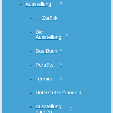
Ausstellung
← Zurück
Die
Ausstellung
Das Buch
Porträts
Termine
Unterstützer*innen
Ausstellung
buchen