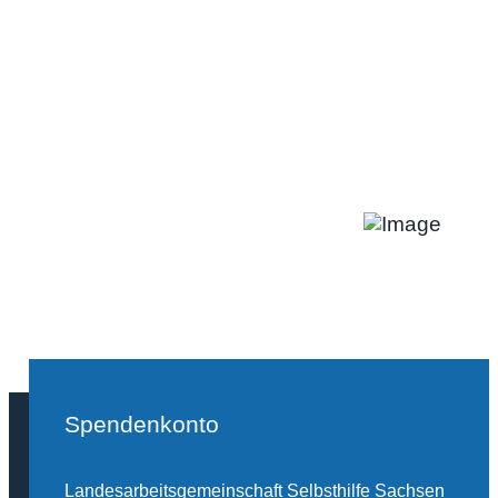
Spendenkonto
Landesarbeitsgemeinschaft Selbsthilfe Sachsen