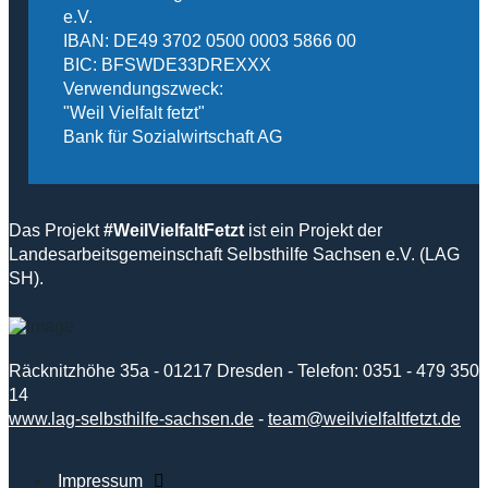
e.V.
IBAN: DE49 3702 0500 0003 5866 00
BIC: BFSWDE33DREXXX
Verwendungszweck:
"Weil Vielfalt fetzt"
Bank für Sozialwirtschaft AG
Das Projekt
#WeilVielfaltFetzt
ist ein Projekt der
Landesarbeitsgemeinschaft Selbsthilfe Sachsen e.V. (LAG
SH).
Räcknitzhöhe 35a - 01217 Dresden - Telefon: 0351 - 479 350
14
www.lag-selbsthilfe-sachsen.de
-
team@weilvielfaltfetzt.de
Impressum