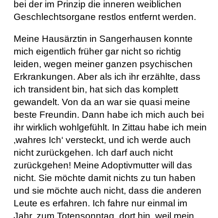
bei der im Prinzip die inneren weiblichen
Geschlechtsorgane restlos entfernt werden.
Meine Hausärztin in Sangerhausen konnte
mich eigentlich früher gar nicht so richtig
leiden, wegen meiner ganzen psychischen
Erkrankungen. Aber als ich ihr erzählte, dass
ich transident bin, hat sich das komplett
gewandelt. Von da an war sie quasi meine
beste Freundin. Dann habe ich mich auch bei
ihr wirklich wohlgefühlt. In Zittau habe ich mein
‚wahres Ich‘ versteckt, und ich werde auch
nicht zurückgehen. Ich darf auch nicht
zurückgehen! Meine Adoptivmutter will das
nicht. Sie möchte damit nichts zu tun haben
und sie möchte auch nicht, dass die anderen
Leute es erfahren. Ich fahre nur einmal im
Jahr, zum Totensonntag, dort hin, weil mein