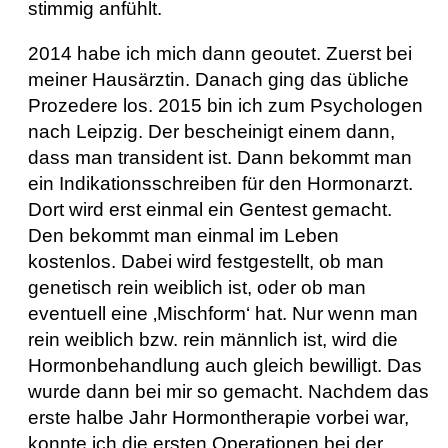
stimmig anfühlt.
2014 habe ich mich dann geoutet. Zuerst bei
meiner Hausärztin. Danach ging das übliche
Prozedere los. 2015 bin ich zum Psychologen
nach Leipzig. Der bescheinigt einem dann,
dass man transident ist. Dann bekommt man
ein Indikationsschreiben für den Hormonarzt.
Dort wird erst einmal ein Gentest gemacht.
Den bekommt man einmal im Leben
kostenlos. Dabei wird festgestellt, ob man
genetisch rein weiblich ist, oder ob man
eventuell eine ‚Mischform‘ hat. Nur wenn man
rein weiblich bzw. rein männlich ist, wird die
Hormonbehandlung auch gleich bewilligt. Das
wurde dann bei mir so gemacht. Nachdem das
erste halbe Jahr Hormontherapie vorbei war,
konnte ich die ersten Operationen bei der