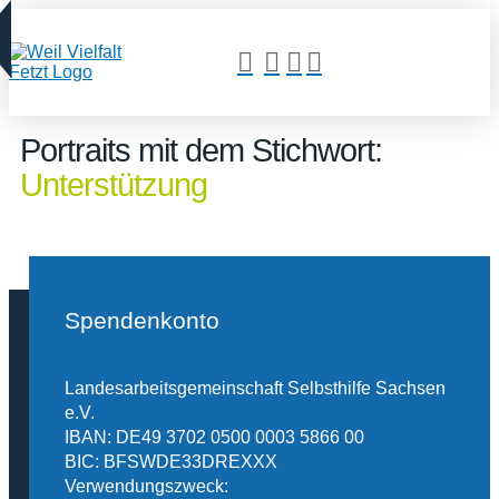
Portraits mit dem Stichwort:
Unterstützung
Spendenkonto
Landesarbeitsgemeinschaft Selbsthilfe Sachsen
e.V.
IBAN: DE49 3702 0500 0003 5866 00
BIC: BFSWDE33DREXXX
Verwendungszweck: