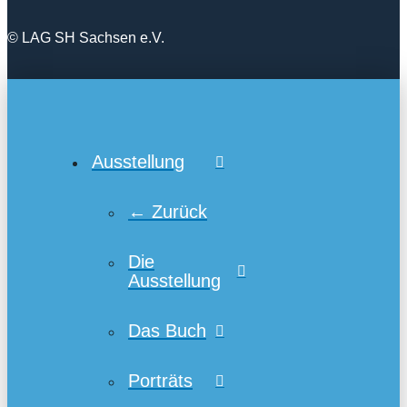
© LAG SH Sachsen e.V.
Ausstellung
← Zurück
Die
Ausstellung
Das Buch
Porträts