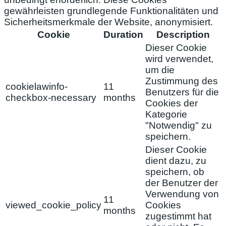
gewährleisten grundlegende Funktionalitäten und
Sicherheitsmerkmale der Website, anonymisiert.
Cookie
Duration
Description
Dieser Cookie
wird verwendet,
um die
Zustimmung des
cookielawinfo-
11
Benutzers für die
checkbox-necessary
months
Cookies der
Kategorie
"Notwendig" zu
speichern.
Dieser Cookie
dient dazu, zu
speichern, ob
der Benutzer der
Verwendung von
11
viewed_cookie_policy
Cookies
months
zugestimmt hat