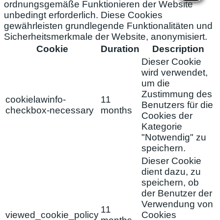
ordnungsgemäße Funktionieren der Website
unbedingt erforderlich. Diese Cookies
gewährleisten grundlegende Funktionalitäten und
Sicherheitsmerkmale der Website, anonymisiert.
Cookie
Duration
Description
Dieser Cookie
wird verwendet,
um die
Zustimmung des
cookielawinfo-
11
Benutzers für die
checkbox-necessary
months
Cookies der
Kategorie
"Notwendig" zu
speichern.
Dieser Cookie
dient dazu, zu
speichern, ob
der Benutzer der
Verwendung von
11
viewed_cookie_policy
Cookies