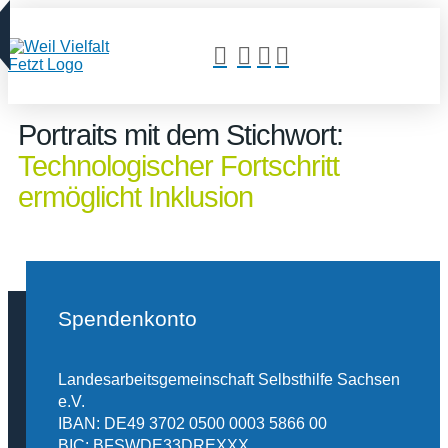
Portraits mit dem Stichwort:
Technologischer Fortschritt
ermöglicht Inklusion
Spendenkonto
Landesarbeitsgemeinschaft Selbsthilfe Sachsen
e.V.
IBAN: DE49 3702 0500 0003 5866 00
BIC: BFSWDE33DREXXX