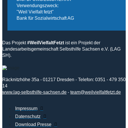
Verwendungszweck:
"Weil Vielfalt fetzt"
Bank für Sozialwirtschaft AG
Das Projekt
#WeilVielfaltFetzt
ist ein Projekt der
Landesarbeitsgemeinschaft Selbsthilfe Sachsen e.V. (LAG
SH).
Räcknitzhöhe 35a - 01217 Dresden - Telefon: 0351 - 479 350
14
www.lag-selbsthilfe-sachsen.de
-
team@weilvielfaltfetzt.de
Impressum
Datenschutz
Download Presse