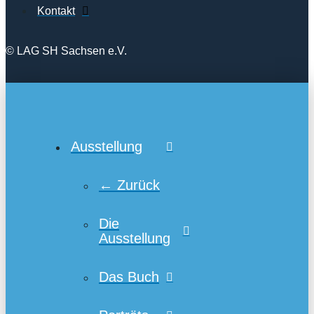
Kontakt
© LAG SH Sachsen e.V.
Ausstellung
← Zurück
Die
Ausstellung
Das Buch