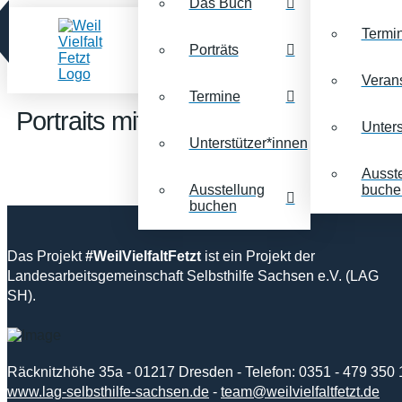
Das Buch
Termi
Porträts
Veran
Termine
Portraits mit dem Stichwort:
Tanzen
Unters
Unterstützer*innen
Ausst
Ausstellung
buche
buchen
Das Projekt
#WeilVielfaltFetzt
ist ein Projekt der
Landesarbeitsgemeinschaft Selbsthilfe Sachsen e.V. (LAG
SH).
Räcknitzhöhe 35a - 01217 Dresden - Telefon: 0351 - 479 350 
www.lag-selbsthilfe-sachsen.de
-
team@weilvielfaltfetzt.de