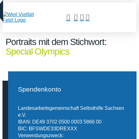
Portraits mit dem Stichwort:
Special Olympics
Spendenkonto
Landesarbeitsgemeinschaft Selbsthilfe Sachsen
e.V.
IBAN: DE49 3702 0500 0003 5866 00
BIC: BFSWDE33DREXXX
Verwendungszweck: