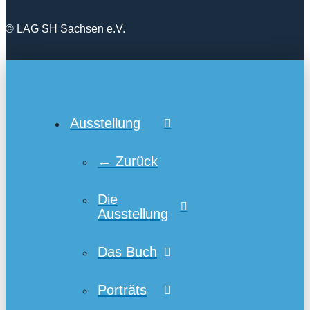
© LAG SH Sachsen e.V.
Ausstellung
← Zurück
Die
Ausstellung
Das Buch
Porträts