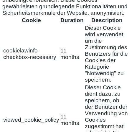
gewährleisten grundlegende Funktionalitäten und
Sicherheitsmerkmale der Website, anonymisiert.
Cookie
Duration
Description
Dieser Cookie
wird verwendet,
um die
Zustimmung des
cookielawinfo-
11
Benutzers für die
checkbox-necessary
months
Cookies der
Kategorie
"Notwendig" zu
speichern.
Dieser Cookie
dient dazu, zu
speichern, ob
der Benutzer der
Verwendung von
11
viewed_cookie_policy
Cookies
months
zugestimmt hat