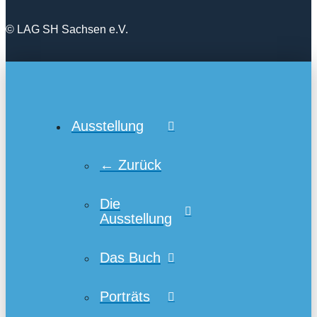
© LAG SH Sachsen e.V.
Ausstellung
← Zurück
Die
Ausstellung
Das Buch
Porträts