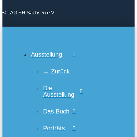
© LAG SH Sachsen e.V.
Ausstellung
← Zurück
Die
Ausstellung
Das Buch
Porträts