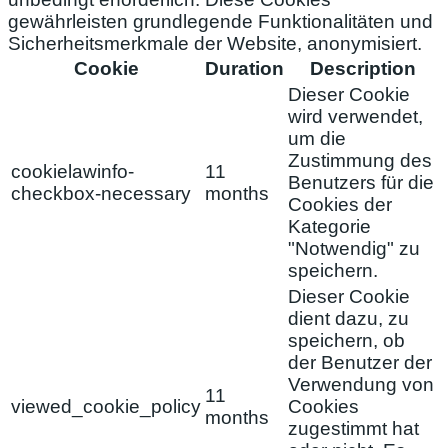
gewährleisten grundlegende Funktionalitäten und
Sicherheitsmerkmale der Website, anonymisiert.
Cookie
Duration
Description
Dieser Cookie
wird verwendet,
um die
Zustimmung des
cookielawinfo-
11
Benutzers für die
checkbox-necessary
months
Cookies der
Kategorie
"Notwendig" zu
speichern.
Dieser Cookie
dient dazu, zu
speichern, ob
der Benutzer der
Verwendung von
11
viewed_cookie_policy
Cookies
months
zugestimmt hat