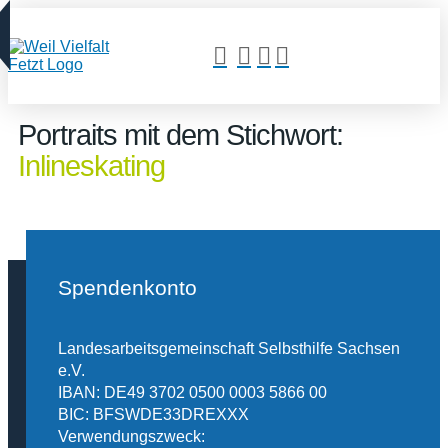
Portraits mit dem Stichwort:
Inlineskating
Spendenkonto
Landesarbeitsgemeinschaft Selbsthilfe Sachsen
e.V.
IBAN: DE49 3702 0500 0003 5866 00
BIC: BFSWDE33DREXXX
Verwendungszweck: