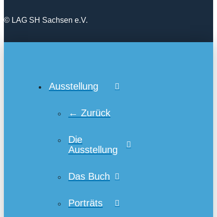
© LAG SH Sachsen e.V.
Ausstellung
← Zurück
Die
Ausstellung
Das Buch
Porträts