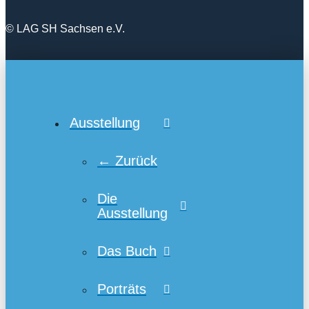
© LAG SH Sachsen e.V.
Ausstellung
← Zurück
Die
Ausstellung
Das Buch
Porträts