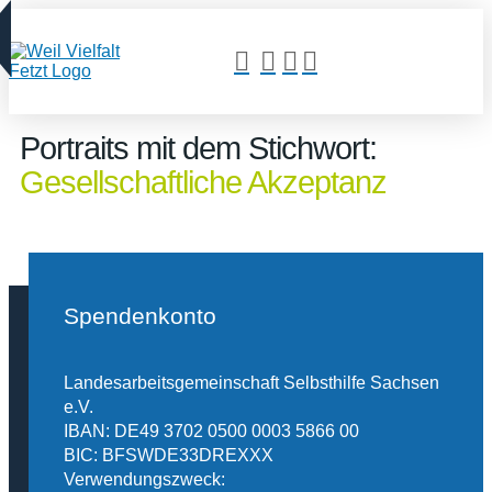
Portraits mit dem Stichwort:
Gesellschaftliche Akzeptanz
Spendenkonto
Landesarbeitsgemeinschaft Selbsthilfe Sachsen
e.V.
IBAN: DE49 3702 0500 0003 5866 00
BIC: BFSWDE33DREXXX
Verwendungszweck: