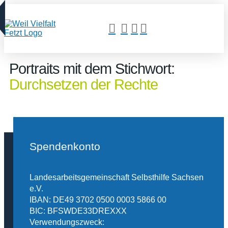
Portraits mit dem Stichwort:
Durchsetzen der Rechte
Spendenkonto
Landesarbeitsgemeinschaft Selbsthilfe Sachsen
e.V.
IBAN: DE49 3702 0500 0003 5866 00
BIC: BFSWDE33DREXXX
Verwendungszweck: