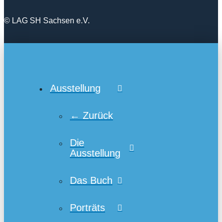
© LAG SH Sachsen e.V.
Ausstellung
← Zurück
Die
Ausstellung
Das Buch
Porträts