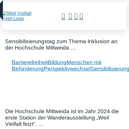
Sensibilisierungstag zum Thema Inklusion an
der Hochschule Mittweida …
Barrierefreiheit
Bildung
Menschen mit
Behinderung
Perspektivwechsel
Sensibilisierun
Die Hochschule Mittweida ist im Jahr 2024 die
erste Station der Wanderausstellung „Weil
Vielfalt fetzt“. …