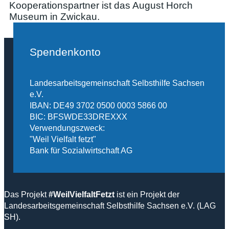
Kooperationspartner ist das August Horch
Museum in Zwickau.
Spendenkonto
Landesarbeitsgemeinschaft Selbsthilfe Sachsen
e.V.
IBAN: DE49 3702 0500 0003 5866 00
BIC: BFSWDE33DREXXX
Verwendungszweck:
"Weil Vielfalt fetzt"
Bank für Sozialwirtschaft AG
Das Projekt
#WeilVielfaltFetzt
ist ein Projekt der
Landesarbeitsgemeinschaft Selbsthilfe Sachsen e.V. (LAG
SH).