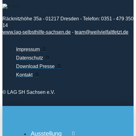
Räcknitzhöhe 35a - 01217 Dresden - Telefon: 0351 - 479 350
14
www.lag-selbsthilfe-sachsen.de
-
team@weilvielfaltfetzt.de
Impressum
Datenschutz
Download Presse
Kontakt
© LAG SH Sachsen e.V.
Ausstellung