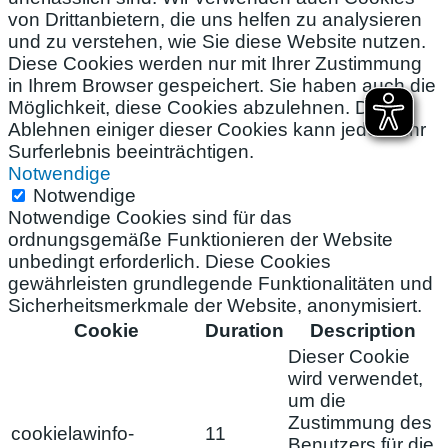
von Drittanbietern, die uns helfen zu analysieren
und zu verstehen, wie Sie diese Website nutzen.
Diese Cookies werden nur mit Ihrer Zustimmung
in Ihrem Browser gespeichert. Sie haben auch die
Möglichkeit, diese Cookies abzulehnen. Das
Ablehnen einiger dieser Cookies kann jedoch Ihr
Surferlebnis beeinträchtigen.
Notwendige
Notwendige
Notwendige Cookies sind für das
ordnungsgemäße Funktionieren der Website
unbedingt erforderlich. Diese Cookies
gewährleisten grundlegende Funktionalitäten und
Sicherheitsmerkmale der Website, anonymisiert.
Cookie
Duration
Description
Dieser Cookie
wird verwendet,
um die
Zustimmung des
cookielawinfo-
11
Benutzers für die