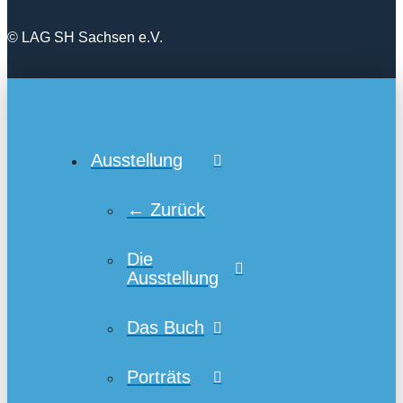
© LAG SH Sachsen e.V.
Ausstellung
← Zurück
Die
Ausstellung
Das Buch
Porträts