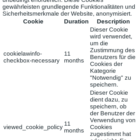
gewährleisten grundlegende Funktionalitäten und
Sicherheitsmerkmale der Website, anonymisiert.
Cookie
Duration
Description
Dieser Cookie
wird verwendet,
um die
Zustimmung des
cookielawinfo-
11
Benutzers für die
checkbox-necessary
months
Cookies der
Kategorie
"Notwendig" zu
speichern.
Dieser Cookie
dient dazu, zu
speichern, ob
der Benutzer der
Verwendung von
11
viewed_cookie_policy
Cookies
months
zugestimmt hat