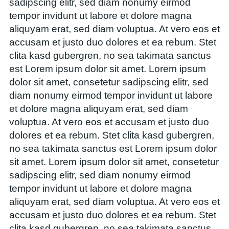
sadipscing elitr, sed diam nonumy eirmod
tempor invidunt ut labore et dolore magna
aliquyam erat, sed diam voluptua. At vero eos et
accusam et justo duo dolores et ea rebum. Stet
clita kasd gubergren, no sea takimata sanctus
est Lorem ipsum dolor sit amet. Lorem ipsum
dolor sit amet, consetetur sadipscing elitr, sed
diam nonumy eirmod tempor invidunt ut labore
et dolore magna aliquyam erat, sed diam
voluptua. At vero eos et accusam et justo duo
dolores et ea rebum. Stet clita kasd gubergren,
no sea takimata sanctus est Lorem ipsum dolor
sit amet. Lorem ipsum dolor sit amet, consetetur
sadipscing elitr, sed diam nonumy eirmod
tempor invidunt ut labore et dolore magna
aliquyam erat, sed diam voluptua. At vero eos et
accusam et justo duo dolores et ea rebum. Stet
clita kasd gubergren, no sea takimata sanctus