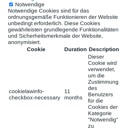
Notwendige
Notwendige Cookies sind für das
ordnungsgemäße Funktionieren der Website
unbedingt erforderlich. Diese Cookies
gewährleisten grundlegende Funktionalitäten
und Sicherheitsmerkmale der Website,
anonymisiert.
Cookie
Duration
Description
Dieser
Cookie wird
verwendet,
um die
Zustimmung
des
cookielawinfo-
11
Benutzers
checkbox-necessary
months
für die
Cookies der
Kategorie
"Notwendig"
zu