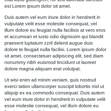
est Lorem ipsum dolor sit amet.
Duis autem vel eum iriure dolor in hendrerit in
vulputate velit esse molestie consequat, vel
illum dolore eu feugiat nulla facilisis at vero eros
et accumsan et iusto odio dignissim qui blandit
praesent luptatum zzril delenit augue duis
dolore te feugait nulla facilisi. Lorem ipsum dolor
sit amet, consectetuer adipiscing elit, sed diam
nonummy nibh euismod tincidunt ut laoreet
dolore magna aliquam erat volutpat.
Ut wisi enim ad minim veniam, quis nostrud
exerci tation ullamcorper suscipit lobortis nisl ut
aliquip ex ea commodo consequat. Duis autem
vel eum iriure dolor in hendrerit in vulputate velit
esse molestie consequat, vel illum dolore eu