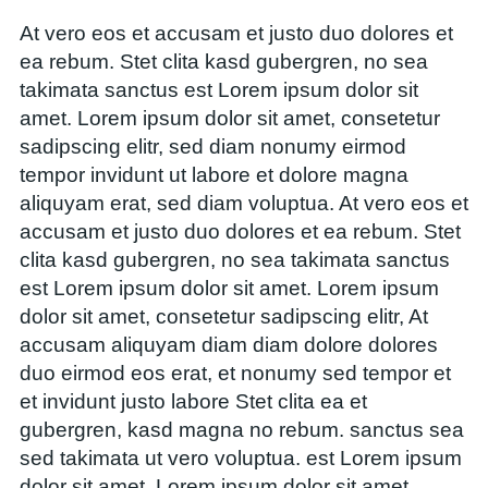
At vero eos et accusam et justo duo dolores et
ea rebum. Stet clita kasd gubergren, no sea
takimata sanctus est Lorem ipsum dolor sit
amet. Lorem ipsum dolor sit amet, consetetur
sadipscing elitr, sed diam nonumy eirmod
tempor invidunt ut labore et dolore magna
aliquyam erat, sed diam voluptua. At vero eos et
accusam et justo duo dolores et ea rebum. Stet
clita kasd gubergren, no sea takimata sanctus
est Lorem ipsum dolor sit amet. Lorem ipsum
dolor sit amet, consetetur sadipscing elitr, At
accusam aliquyam diam diam dolore dolores
duo eirmod eos erat, et nonumy sed tempor et
et invidunt justo labore Stet clita ea et
gubergren, kasd magna no rebum. sanctus sea
sed takimata ut vero voluptua. est Lorem ipsum
dolor sit amet. Lorem ipsum dolor sit amet,