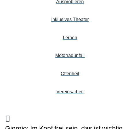
Ausprobieren
Inklusives Theater
Lernen
Motorradunfall
Offenheit
Vereinsarbeit
Giorgio: Im Kopf frei sein, das ist wichtig.