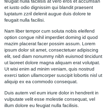
feugiat nulla facilisis at vero eros et accumsan
et iusto odio dignissim qui blandit praesent
luptatum zzril delenit augue duis dolore te
feugait nulla facilisi.
Nam liber tempor cum soluta nobis eleifend
option congue nihil imperdiet doming id quod
mazim placerat facer possim assum. Lorem
ipsum dolor sit amet, consectetuer adipiscing
elit, sed diam nonummy nibh euismod tincidunt
ut laoreet dolore magna aliquam erat volutpat.
Ut wisi enim ad minim veniam, quis nostrud
exerci tation ullamcorper suscipit lobortis nisl ut
aliquip ex ea commodo consequat.
Duis autem vel eum iriure dolor in hendrerit in
vulputate velit esse molestie consequat, vel
illum dolore eu feugiat nulla facilisis.