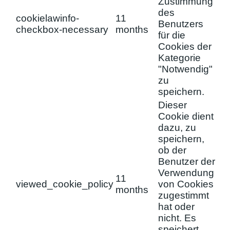
Zustimmung
des
cookielawinfo-
11
Benutzers
checkbox-necessary
months
für die
Cookies der
Kategorie
"Notwendig"
zu
speichern.
Dieser
Cookie dient
dazu, zu
speichern,
ob der
Benutzer der
Verwendung
11
viewed_cookie_policy
von Cookies
months
zugestimmt
hat oder
nicht. Es
speichert