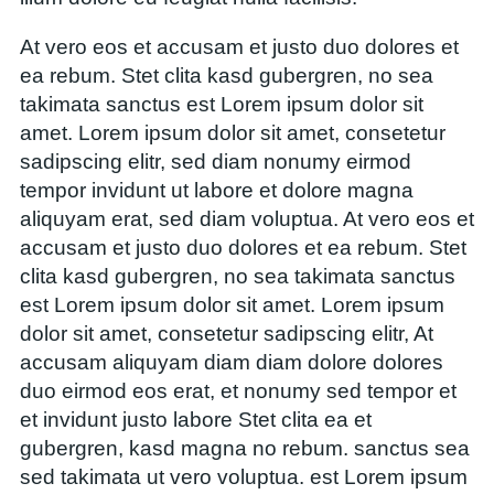
At vero eos et accusam et justo duo dolores et
ea rebum. Stet clita kasd gubergren, no sea
takimata sanctus est Lorem ipsum dolor sit
amet. Lorem ipsum dolor sit amet, consetetur
sadipscing elitr, sed diam nonumy eirmod
tempor invidunt ut labore et dolore magna
aliquyam erat, sed diam voluptua. At vero eos et
accusam et justo duo dolores et ea rebum. Stet
clita kasd gubergren, no sea takimata sanctus
est Lorem ipsum dolor sit amet. Lorem ipsum
dolor sit amet, consetetur sadipscing elitr, At
accusam aliquyam diam diam dolore dolores
duo eirmod eos erat, et nonumy sed tempor et
et invidunt justo labore Stet clita ea et
gubergren, kasd magna no rebum. sanctus sea
sed takimata ut vero voluptua. est Lorem ipsum