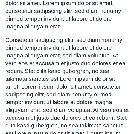
dolor sit amet. Lorem ipsum dolor sit amet,
consetetur sadipscing elitr, sed diam nonumy
eirmod tempor invidunt ut labore et dolore
magna aliquyam erat.
Consetetur sadipscing elitr, sed diam nonumy
eirmod tempor invidunt ut labore et dolore
magna aliquyam erat, sed diam voluptua. At
vero eos et accusam et justo duo dolores et ea
rebum. Stet clita kasd gubergren, no sea
takimata sanctus est Lorem ipsum dolor sit
amet. Lorem ipsum dolor sit amet, consetetur
sadipscing elitr, sed diam nonumy eirmod
tempor invidunt ut labore et dolore magna
aliquyam erat, sed diam voluptua. At vero eos et
accusam et justo duo dolores et ea rebum. Stet
clita kasd gubergren, no sea takimata sanctus
est Lorem ipsum dolor sit amet. Lorem ipsum