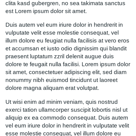
clita kasd gubergren, no sea takimata sanctus
est Lorem ipsum dolor sit amet.
Duis autem vel eum iriure dolor in hendrerit in
vulputate velit esse molestie consequat, vel
illum dolore eu feugiat nulla facilisis at vero eros
et accumsan et iusto odio dignissim qui blandit
praesent luptatum zzril delenit augue duis
dolore te feugait nulla facilisi. Lorem ipsum dolor
sit amet, consectetuer adipiscing elit, sed diam
nonummy nibh euismod tincidunt ut laoreet
dolore magna aliquam erat volutpat.
Ut wisi enim ad minim veniam, quis nostrud
exerci tation ullamcorper suscipit lobortis nisl ut
aliquip ex ea commodo consequat. Duis autem
vel eum iriure dolor in hendrerit in vulputate velit
esse molestie consequat, vel illum dolore eu