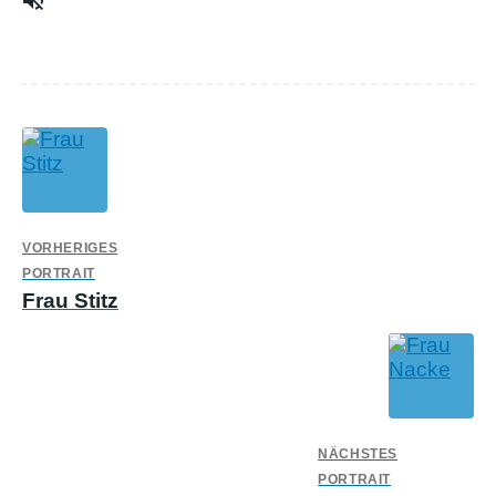
volume_off
VORHERIGES
PORTRAIT
Frau Stitz
NÄCHSTES
PORTRAIT