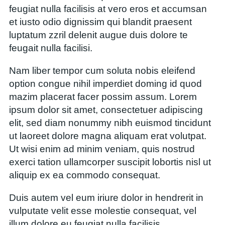
feugiat nulla facilisis at vero eros et accumsan
et iusto odio dignissim qui blandit praesent
luptatum zzril delenit augue duis dolore te
feugait nulla facilisi.
Nam liber tempor cum soluta nobis eleifend
option congue nihil imperdiet doming id quod
mazim placerat facer possim assum. Lorem
ipsum dolor sit amet, consectetuer adipiscing
elit, sed diam nonummy nibh euismod tincidunt
ut laoreet dolore magna aliquam erat volutpat.
Ut wisi enim ad minim veniam, quis nostrud
exerci tation ullamcorper suscipit lobortis nisl ut
aliquip ex ea commodo consequat.
Duis autem vel eum iriure dolor in hendrerit in
vulputate velit esse molestie consequat, vel
illum dolore eu feugiat nulla facilisis.